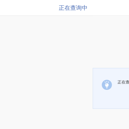
正在查询中
正在